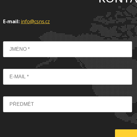
E-mail:
info@csns.cz